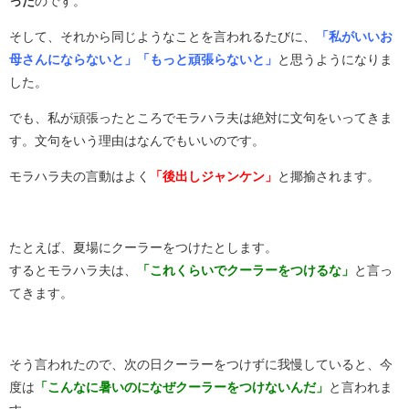
った
のです。
そして、それから同じようなことを言われるたびに、
「私がいいお
母さんにならないと」「もっと頑張らないと」
と思うようになりま
した。
でも、私が頑張ったところでモラハラ夫は絶対に文句をいってきま
す。文句をいう理由はなんでもいいのです。
モラハラ夫の言動はよく
「後出しジャンケン」
と揶揄されます。
たとえば、夏場にクーラーをつけたとします。
するとモラハラ夫は、
「これくらいでクーラーをつけるな」
と言っ
てきます。
そう言われたので、次の日クーラーをつけずに我慢していると、今
度は
「こんなに暑いのになぜクーラーをつけないんだ」
と言われま