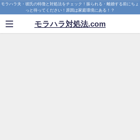
モラハラ夫・彼氏の特徴と対処法をチェック！振られる・離婚する前にちょ
っと待ってください！原因は家庭環境にある！？
モラハラ対処法.com