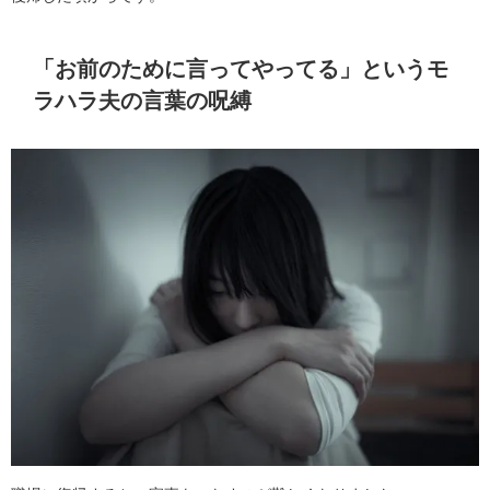
「お前のために言ってやってる」というモ
ラハラ夫の言葉の呪縛