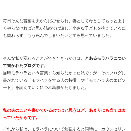
毎日そんな言葉を夫から浴びせられ、妻として母としてもっと上手
くやらなければと思い詰めては涙し、小さな子どもを抱えているに
も関わらず、もう死んでしまいたいとすら思っていました。
そんな私が変わることができたきっかけは、
とあるモラハラについ
て書かれたブログ
です。
当時モラハラという言葉すら知らなかった私ですが、そのブログに
書かれている「モラハラをする人の特徴」や「モラハラ夫のエピソ
ード」を読んでいくにつれ鳥肌がたちました。
私の夫のことを書いているのではと思うほど、あまりにも当てはま
っていたからです。
それから私は、モラハラについて勉強すると同時に、カウンセリン