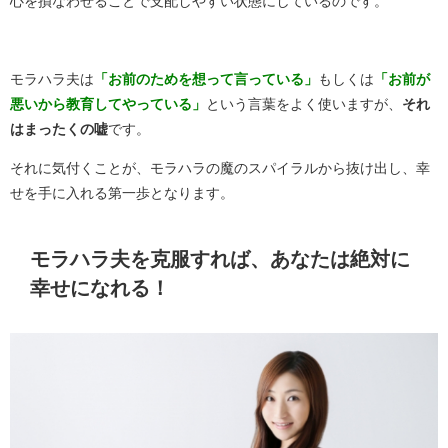
心を損なわせることで支配しやすい状態にしているのです。
モラハラ夫は
「お前のためを想って言っている」
もしくは
「お前が
悪いから教育してやっている」
という言葉をよく使いますが、
それ
はまったくの嘘
です。
それに気付くことが、モラハラの魔のスパイラルから抜け出し、幸
せを手に入れる第一歩となります。
モラハラ夫を克服すれば、あなたは絶対に
幸せになれる！