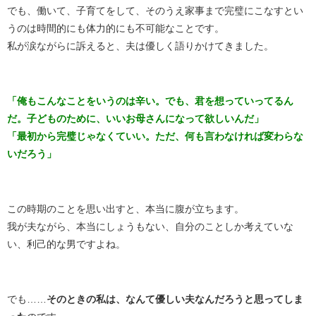
でも、働いて、子育てをして、そのうえ家事まで完璧にこなすとい
うのは時間的にも体力的にも不可能なことです。
私が涙ながらに訴えると、夫は優しく語りかけてきました。
「俺もこんなことをいうのは辛い。でも、君を想っていってるん
だ。子どものために、いいお母さんになって欲しいんだ」
「最初から完璧じゃなくていい。ただ、何も言わなければ変わらな
いだろう」
この時期のことを思い出すと、本当に腹が立ちます。
我が夫ながら、本当にしょうもない、自分のことしか考えていな
い、利己的な男ですよね。
でも……
そのときの私は、なんて優しい夫なんだろうと思ってしま