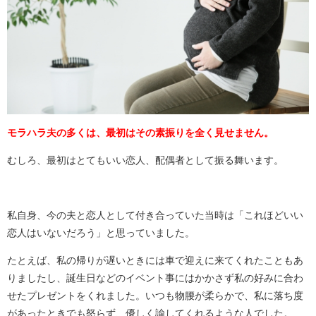
モラハラ夫の多くは、最初はその素振りを全く見せません。
むしろ、最初はとてもいい恋人、配偶者として振る舞います。
私自身、今の夫と恋人として付き合っていた当時は「これほどいい
恋人はいないだろう」と思っていました。
たとえば、私の帰りが遅いときには車で迎えに来てくれたこともあ
りましたし、誕生日などのイベント事にはかかさず私の好みに合わ
せたプレゼントをくれました。いつも物腰が柔らかで、私に落ち度
があったときでも怒らず、優しく諭してくれるような人でした。