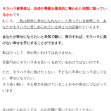
モラハラ被害者は、自信や尊厳を徹底的に奪われた状態に陥ってい
るから
です。
むしろ、
「私は絶対に幸せになれない」と思っている状態こそ、あ
なたがモラハラに苦しめられている何よりの証拠
だといえます。
あなたが幸せになりたいと本気で願い、努力すれば、モラハラに負
けない幸せを手にすることができます。
私はけっして、頭が良いわけではありません。
言葉巧みにモラハラ夫を言いくるめているわけではないのです。
ただ、モラハラ夫に負けたくない、子どもに不幸になってほしくな
い、幸せになりたい。
そう強く願い、今も努力を続けていることが今の幸せにつながって
います。
今は信じられなくても、心の片隅に置いておいてください。