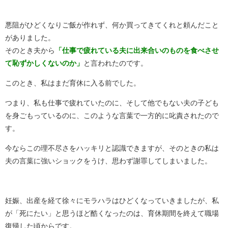
悪阻がひどくなりご飯が作れず、何か買ってきてくれと頼んだこと
がありました。
そのとき夫から
「仕事で疲れている夫に出来合いのものを食べさせ
て恥ずかしくないのか」
と言われたのです。
このとき、私はまだ育休に入る前でした。
つまり、私も仕事で疲れていたのに、そして他でもない夫の子ども
を身ごもっているのに、このような言葉で一方的に叱責されたので
す。
今ならこの理不尽さをハッキリと認識できますが、そのときの私は
夫の言葉に強いショックをうけ、思わず謝罪してしまいました。
妊娠、出産を経て徐々にモラハラはひどくなっていきましたが、私
が「死にたい」と思うほど酷くなったのは、育休期間を終えて職場
復帰した頃からです。