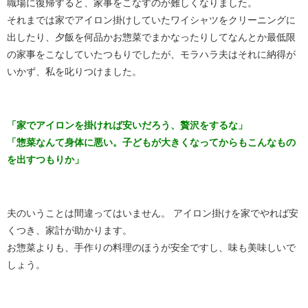
職場に復帰すると、家事をこなすのが難しくなりました。
それまでは家でアイロン掛けしていたワイシャツをクリーニングに
出したり、夕飯を何品かお惣菜でまかなったりしてなんとか最低限
の家事をこなしていたつもりでしたが、モラハラ夫はそれに納得が
いかず、私を叱りつけました。
「家でアイロンを掛ければ安いだろう、贅沢をするな」
「惣菜なんて身体に悪い。子どもが大きくなってからもこんなもの
を出すつもりか」
夫のいうことは間違ってはいません。 アイロン掛けを家でやれば安
くつき、家計が助かります。
お惣菜よりも、手作りの料理のほうが安全ですし、味も美味しいで
しょう。