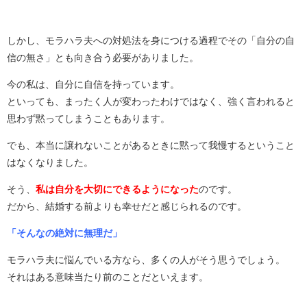
しかし、モラハラ夫への対処法を身につける過程でその「自分の自
信の無さ」とも向き合う必要がありました。
今の私は、自分に自信を持っています。
といっても、まったく人が変わったわけではなく、強く言われると
思わず黙ってしまうこともあります。
でも、本当に譲れないことがあるときに黙って我慢するということ
はなくなりました。
そう、
私は自分を大切にできるようになった
のです。
だから、結婚する前よりも幸せだと感じられるのです。
「そんなの絶対に無理だ」
モラハラ夫に悩んでいる方なら、多くの人がそう思うでしょう。
それはある意味当たり前のことだといえます。